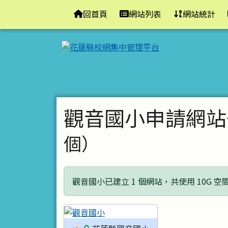
花蓮縣校網集中管理平台
導覽列
跳至主內容區
回首頁
網站列表
網站統計
頁尾區域
主內容區域
觀音國小申請網站
個）
觀音國小已建立 1 個網站，共使用 10G 空