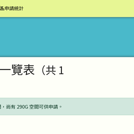
申請統計
一覽表
（共 1
間，尚有 290G 空間可供申請。