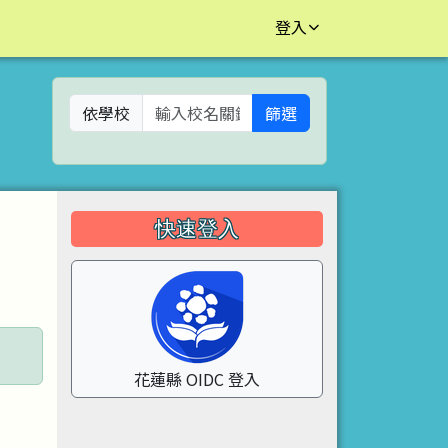
登入
依學校
篩選
左邊區域內容
快速登入
花蓮縣 OIDC 登入