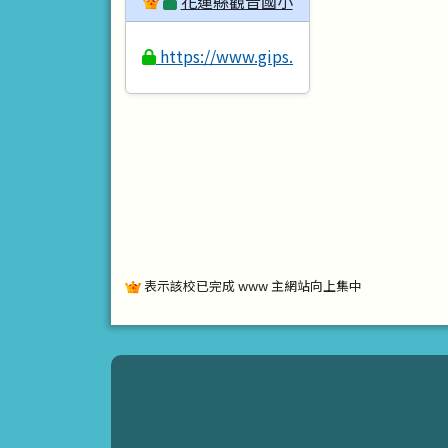
花蓮縣觀音國小
https://www.gips.hlc.edu.tw
表示該校已完成 www 主網站向上集中
頁尾區域內容