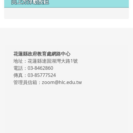
回上方浮動按鈕
頁尾區域內容
花蓮縣政府教育處網路中心
地址：花蓮縣達固湖灣大路1號
電話：03-8462860
傳真：03-85777524
管理員信箱：zoom@hlc.edu.tw