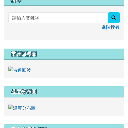
searc
進階搜尋
雷達回波圖
溫度分布圖