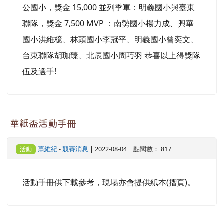
公國小，獎金 15,000 並列季軍：明義國小與臺東
聯隊，獎金 7,500 MVP ：南勢國小楊力成、興華
國小洪維檍、林頭國小李冠平、明義國小曾奕文、
台東聯隊胡珈臻、北辰國小周巧羽 恭喜以上得獎隊
伍及選手!
華紙盃活動手冊
蕭維紀
-
競賽消息
| 2022-08-04 | 點閱數： 817
活動
活動手冊供下載參考，現場亦會提供紙本(摺頁)。