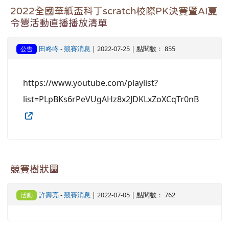
2022全國華紙盃科丁scratch校際PK決賽暨AI夏
令營活動直播播放清單
田咚咚
-
競賽消息
| 2022-07-25 | 點閱數： 855
公告
https://www.youtube.com/playlist?
list=PLpBKs6rPeVUgAHz8x2JDKLxZoXCqTr0nB
競賽樹狀圖
許壽亮
-
競賽消息
| 2022-07-05 | 點閱數： 762
活動