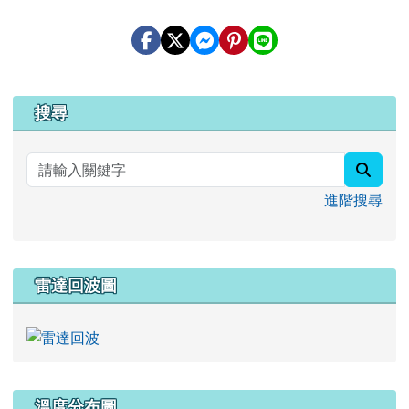
右邊區域內容
搜尋
searc
進階搜尋
雷達回波圖
溫度分布圖