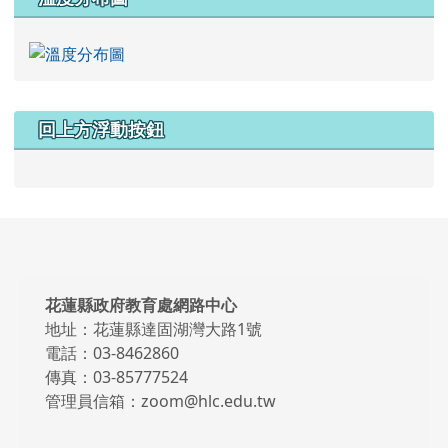
回上方浮動按鈕
頁尾區域內容
花蓮縣政府教育處網路中心
地址：花蓮縣達固湖灣大路1號
電話：03-8462860
傳真：03-85777524
管理員信箱：zoom@hlc.edu.tw