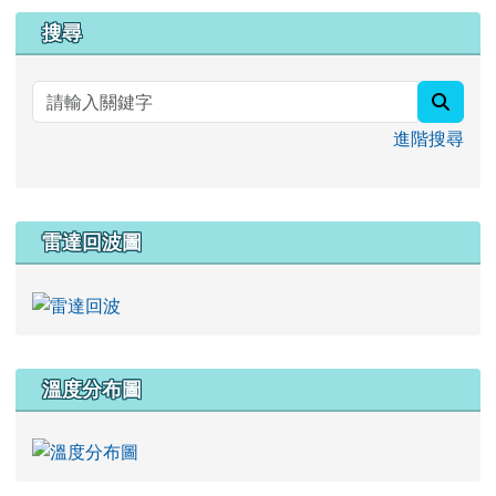
searc
進階搜尋
雷達回波圖
溫度分布圖
回上方浮動按鈕