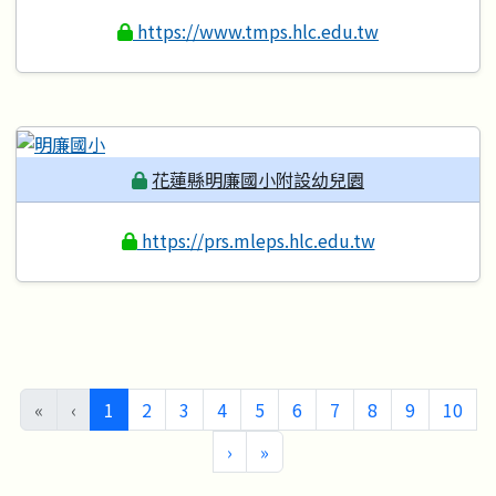
https://www.tmps.hlc.edu.tw
花蓮縣明廉國小附設幼兒園
https://prs.mleps.hlc.edu.tw
(目前頁次)
«
‹
1
2
3
4
5
6
7
8
9
10
下一頁
最後頁
›
»