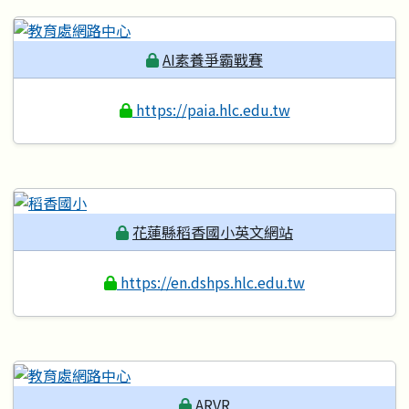
AI素養爭霸戰賽
https://paia.hlc.edu.tw
花蓮縣稻香國小英文網站
https://en.dshps.hlc.edu.tw
ARVR