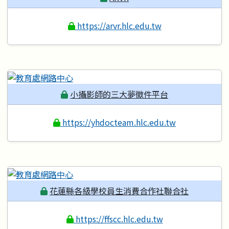
https://arvr.hlc.edu.tw
小攝影師的三大夢徵件平台
https://yhdocteam.hlc.edu.tw
花蓮縣各級學校員生消費合作社聯合社
https://ffscc.hlc.edu.tw