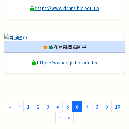
https://www.dshps.hlc.edu.tw
花蓮縣自強國中
https://www.zcjh.hlc.edu.tw
第一頁
上一頁
(目前頁次)
«
‹
1
2
3
4
5
6
7
8
9
10
下一頁
最後頁
›
»