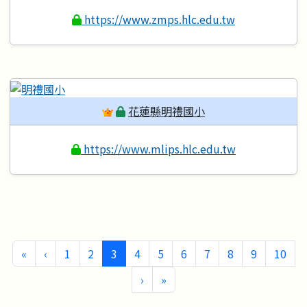
https://www.zmps.hlc.edu.tw
花蓮縣明禮國小
https://www.mlips.hlc.edu.tw
第一頁
上一頁
(目前頁次)
«
‹
1
2
3
4
5
6
7
8
9
10
下一頁
最後頁
›
»