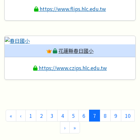
https://www.flips.hlc.edu.tw
花蓮縣春日國小
https://www.czips.hlc.edu.tw
第一頁
上一頁
(目前頁次)
«
‹
1
2
3
4
5
6
7
8
9
10
下一頁
最後頁
›
»