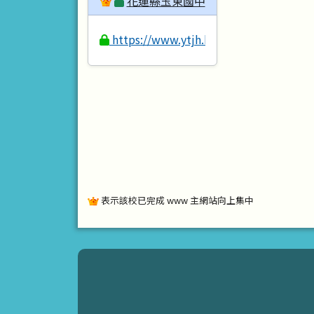
花蓮縣玉東國中
https://www.ytjh.hlc.edu.tw
表示該校已完成 www 主網站向上集中
頁尾區域內容