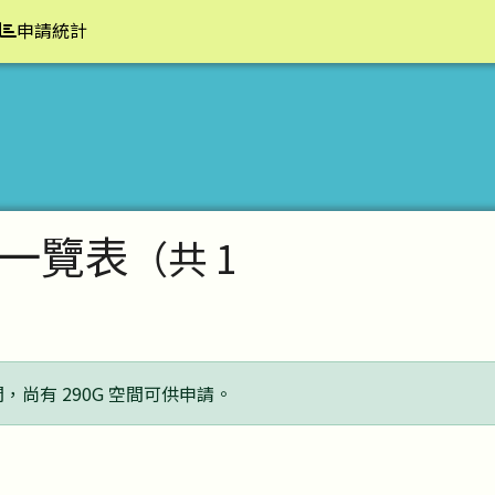
申請統計
一覽表
（共 1
間，尚有 290G 空間可供申請。