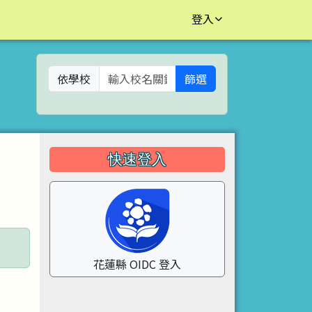
登入
依學校
篩選
左邊區域內容
快速登入
花蓮縣 OIDC 登入