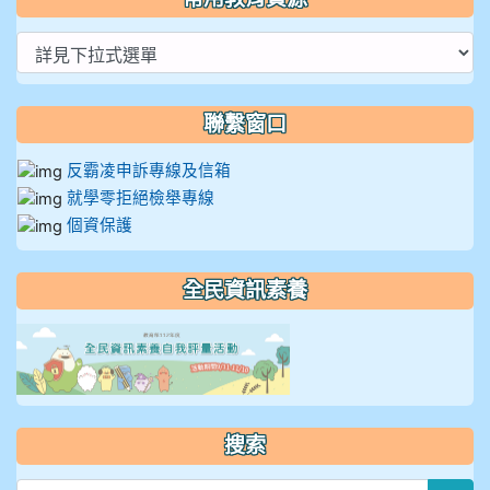
聯繫窗口
反霸凌申訴專線及信箱
就學零拒絕檢舉專線
個資保護
全民資訊素養
link to https://isafeevent
搜索