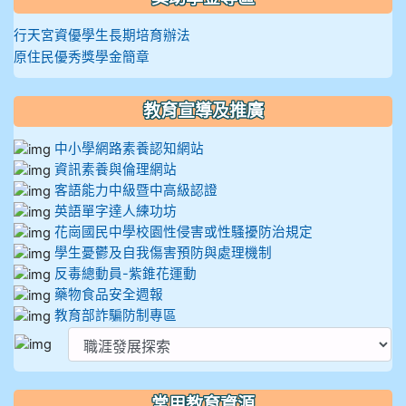
行天宮資優學生長期培育辦法
原住民優秀獎學金簡章
教育宣導及推廣
中小學網路素養認知網站
資訊素養與倫理網站
客語能力中級暨中高級認證
英語單字達人練功坊
花崗國民中學校園性侵害或性騷擾防治規定
學生憂鬱及自我傷害預防與處理機制
反毒總動員-紫錐花運動
藥物食品安全週報
教育部詐騙防制專區
常用教育資源