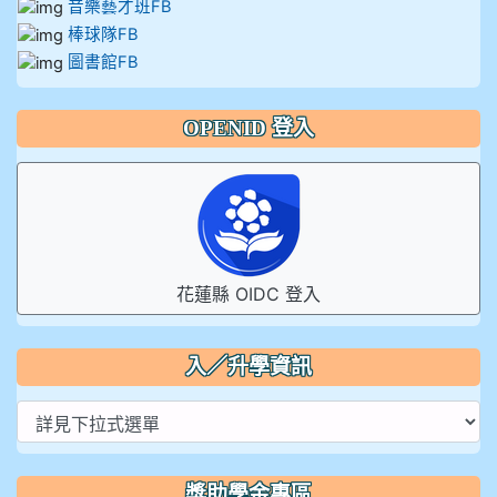
音樂藝才班FB
棒球隊FB
圖書館FB
OPENID 登入
花蓮縣 OIDC 登入
入／升學資訊
獎助學金專區