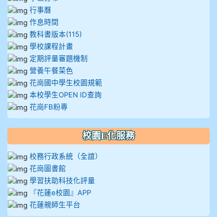
行事曆
作息時間
教科書版本(115)
學校課程計畫
定期評量審題機制
營養午餐菜色
花崗國中學生校園規範
本校學生OPEN ID查詢
花崗FB粉專
校園E化服務
校務行政系統（全誼）
花崗圖書館
學習扶助科技化評量
『花蓮e校園』APP
花蓮親師生平台