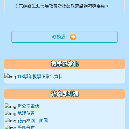
912彭子宸
3.花蓮縣生涯發展教育暨技藝教育諮詢輔導委員。
914王苡澄
教務處...
教學正常化
113學年教學正常化資料
花崗即時通
辦公室電話
地理位置
花崗校園平面圖
學區分布