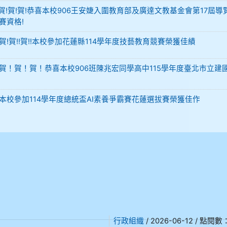
-12 賀!賀!賀!恭喜本校906王安婕入圍教育部及廣達文教基金會第17屆
賽資格!
29 賀!賀!!賀!!本校參加花蓮縣114學年度技藝教育競賽榮獲佳績
-02 賀！賀！賀！恭喜本校906班陳兆宏同學高中115學年度臺北市立建
-02 本校參加114學年度總統盃AI素養爭霸賽花蓮選拔賽榮獲佳作
行政組織
/ 2026-06-12 / 點閱數