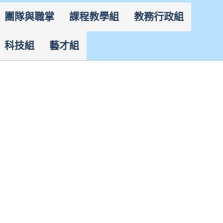
團隊與職掌
課程教學組
教務行政組
科技組
藝才組