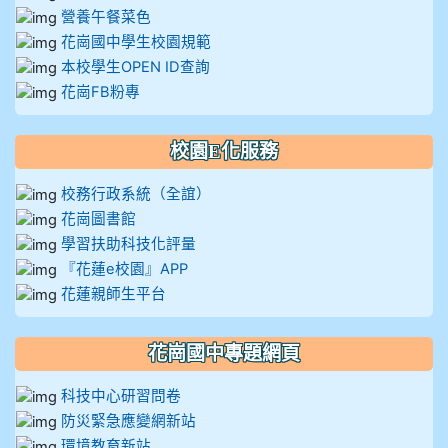
營養午餐菜色
花崗國中學生校園規範
本校學生OPEN ID查詢
花崗FB粉專
校園E化服務
校務行政系統（全誼）
花崗圖書館
學習扶助科技化評量
『花蓮e校園』APP
花蓮親師生平台
花崗國中專題網頁
科技中心研習問卷
防災緊急應變網新站
環境教育新站