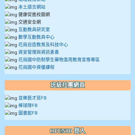
本土語言網站
健康促進校園網
交通安全網
互動教具研究室
數學互動教具中心
花崗自造教育及科技中心
資安管理與資訊素養
花崗國中防制學生藥物濫用教育宣導專區
花崗國中資優課程
班級社團網頁
音樂藝才班FB
棒球隊FB
圖書館FB
OPENID 登入