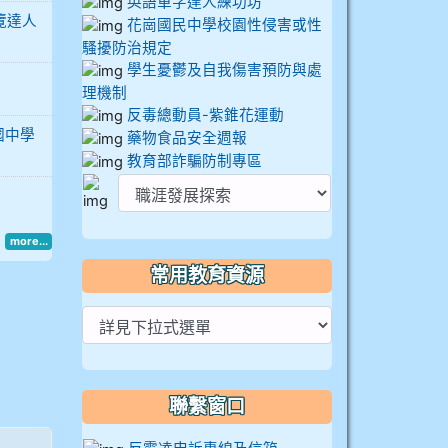
英語單字達人練功坊
導覽達人
花崗國民中學校園性侵害或性
騷擾防治規定
學生憂鬱及自我傷害預防與處
理機制
反毒總動員-紫錐花運動
國中學
藥物食品安全週報
教育部詐騙防制專區
more...
常用教育資源
聯繫窗口