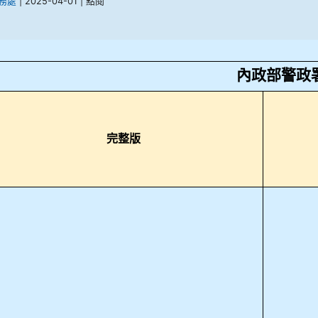
務處
| 2025-04-01 | 點閱
內政部警政
完整版