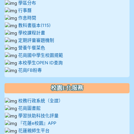
學區分布
行事曆
作息時間
教科書版本(115)
學校課程計畫
定期評量審題機制
營養午餐菜色
花崗國中學生校園規範
本校學生OPEN ID查詢
花崗FB粉專
校園E化服務
校務行政系統（全誼）
花崗圖書館
學習扶助科技化評量
『花蓮e校園』APP
花蓮親師生平台