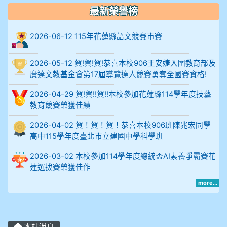
例
最新榮譽榜
906陳兆宏 5A10+ 作文5
2026-06-12 115年花蓮縣語文競賽市賽
912余 嘉 5A10+
2026-05-12 賀!賀!賀!恭喜本校906王安婕入圍教育部及
廣達文教基金會第17屆導覽達人競賽勇奪全國賽資格!
914謝佩臻 5A10+
2026-04-29 賀!賀!!賀!!本校參加花蓮縣114學年度技藝
902蘇奕愷
教育競賽榮獲佳績
2026-04-02 賀！賀！賀！恭喜本校906班陳兆宏同學
903陳品帆
高中115學年度臺北市立建國中學科學班
2026-03-02 本校參加114學年度總統盃AI素養爭霸賽花
904彭子庭
蓮選拔賽榮獲佳作
more...
905蔣昇和
905周沛蓉