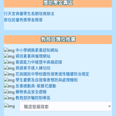
獎助學金專區
行天宮資優學生長期培育辦法
原住民優秀獎學金簡章
教育宣導及推廣
中小學網路素養認知網站
資訊素養與倫理網站
客語能力中級暨中高級認證
英語單字達人練功坊
花崗國民中學校園性侵害或性騷擾防治規定
學生憂鬱及自我傷害預防與處理機制
反毒總動員-紫錐花運動
藥物食品安全週報
教育部詐騙防制專區