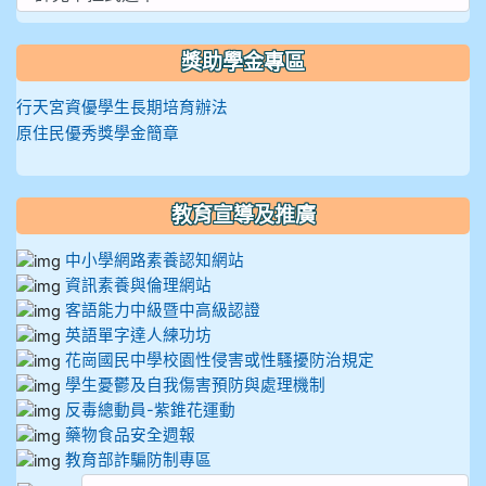
獎助學金專區
行天宮資優學生長期培育辦法
原住民優秀獎學金簡章
教育宣導及推廣
中小學網路素養認知網站
資訊素養與倫理網站
客語能力中級暨中高級認證
英語單字達人練功坊
花崗國民中學校園性侵害或性騷擾防治規定
學生憂鬱及自我傷害預防與處理機制
反毒總動員-紫錐花運動
藥物食品安全週報
教育部詐騙防制專區