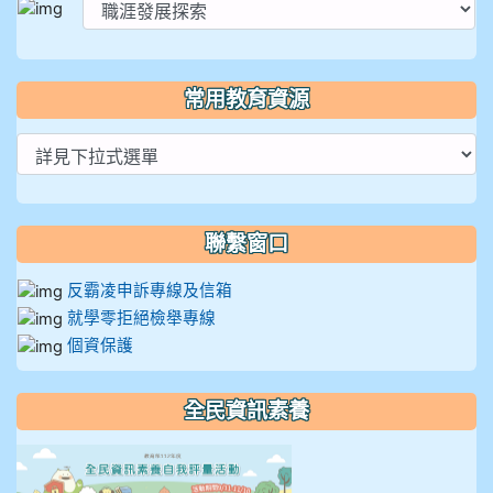
常用教育資源
聯繫窗口
反霸凌申訴專線及信箱
就學零拒絕檢舉專線
個資保護
全民資訊素養
link to https://isafeevent