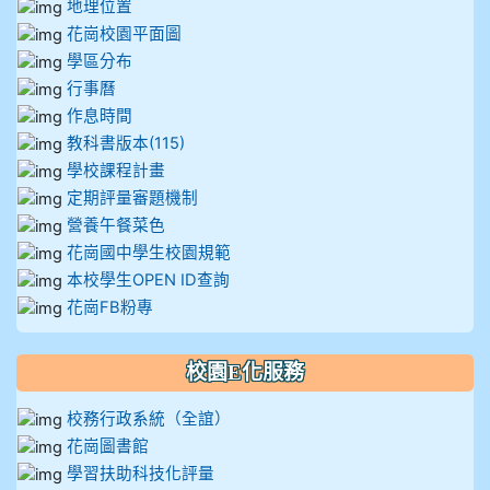
地理位置
花崗校園平面圖
學區分布
行事曆
作息時間
教科書版本(115)
學校課程計畫
定期評量審題機制
營養午餐菜色
花崗國中學生校園規範
本校學生OPEN ID查詢
花崗FB粉專
校園E化服務
校務行政系統（全誼）
花崗圖書館
學習扶助科技化評量