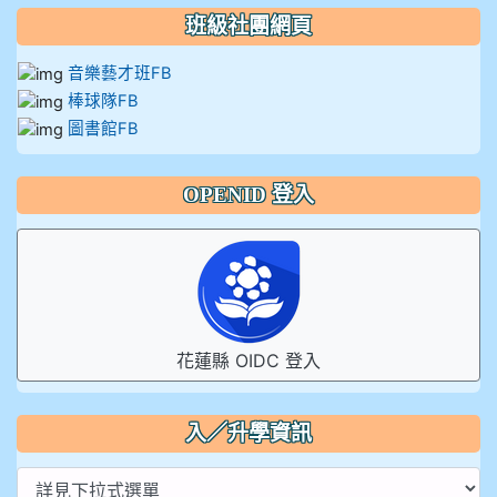
班級社團網頁
音樂藝才班FB
棒球隊FB
圖書館FB
OPENID 登入
花蓮縣 OIDC 登入
入／升學資訊