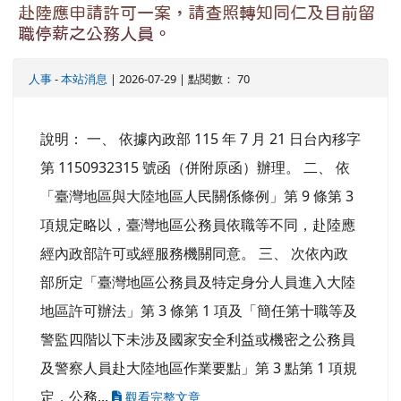
赴陸應申請許可一案，請查照轉知同仁及目前留
職停薪之公務人員。
人事
-
本站消息
| 2026-07-29 | 點閱數： 70
說明： 一、 依據內政部 115 年 7 月 21 日台內移字
第 1150932315 號函（併附原函）辦理。 二、 依
「臺灣地區與大陸地區人民關係條例」第 9 條第 3
項規定略以，臺灣地區公務員依職等不同，赴陸應
經內政部許可或經服務機關同意。 三、 次依內政
部所定「臺灣地區公務員及特定身分人員進入大陸
地區許可辦法」第 3 條第 1 項及「簡任第十職等及
警監四階以下未涉及國家安全利益或機密之公務員
及警察人員赴大陸地區作業要點」第 3 點第 1 項規
定，公務...
觀看完整文章