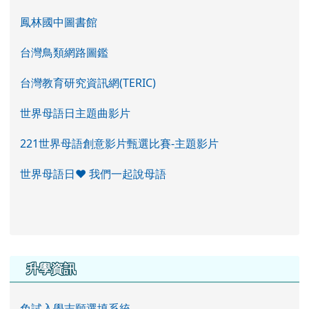
鳳林國中圖書館
台灣鳥類網路圖鑑
台灣教育研究資訊網(TERIC)
世界母語日主題曲影片
221世界母語創意影片甄選比賽-主題影片
世界母語日♥ 我們一起說母語
右邊區域內容
升學資訊
免試入學志願選填系統