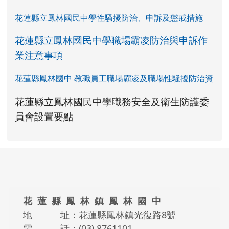
花蓮縣立鳳林國民中學性騷擾防治、申訴及懲戒措施
花蓮縣立鳳林國民中學職場霸凌防治與申訴作
業注意事項
花蓮縣鳳林國中 教職員工職場霸凌及職場性騷擾防治資
link to https://www.fles.hlc.edu.tw/upload
花蓮縣立鳳林國民中學職務安全及衛生防護委
花蓮縣立鳳林國民中學職務安全及衛生防護
花蓮縣立鳳林國民中學職務安全及衛生防護
link to https://www.fles.hlc.e
link to https://www.fles.hlc.e
員會設置要點
頁尾區域內容
花 蓮 縣 鳳 林 鎮 鳳 林 國 中
地 址：花蓮縣鳳林鎮光復路8號
電 話：(03) 8761101