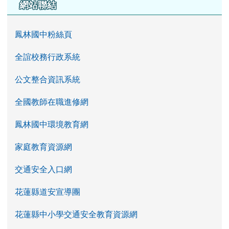
左邊區域內容
網站聯結
鳳林國中粉絲頁
全誼校務行政系統
公文整合資訊系統
全國教師在職進修網
鳳林國中環境教育網
家庭教育資源網
交通安全入口網
花蓮縣道安宣導團
花蓮縣中小學交通安全教育資源網