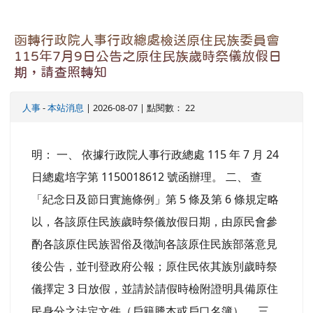
函轉行政院人事行政總處檢送原住民族委員會
115年7月9日公告之原住民族歲時祭儀放假日
期，請查照轉知
人事
-
本站消息
| 2026-08-07 | 點閱數： 22
明： 一、 依據行政院人事行政總處 115 年 7 月 24
日總處培字第 1150018612 號函辦理。 二、 查
「紀念日及節日實施條例」第 5 條及第 6 條規定略
以，各該原住民族歲時祭儀放假日期，由原民會參
酌各該原住民族習俗及徵詢各該原住民族部落意見
後公告，並刊登政府公報；原住民依其族別歲時祭
儀擇定 3 日放假，並請於請假時檢附證明具備原住
民身分之法定文件（戶籍謄本或戶口名簿）。 三、