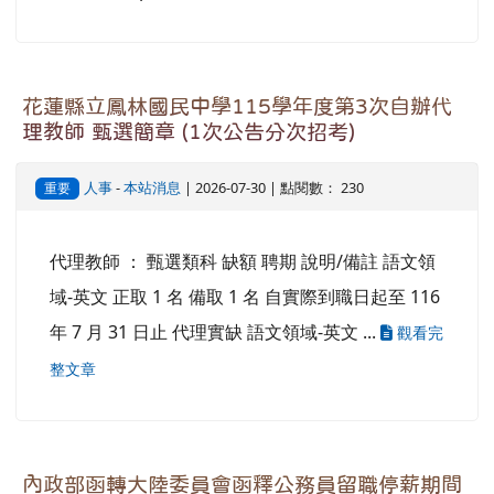
花蓮縣立鳳林國民中學115學年度第3次自辦代
理教師 甄選簡章 (1次公告分次招考)
人事
-
本站消息
| 2026-07-30 | 點閱數： 230
重要
代理教師 ： 甄選類科 缺額 聘期 說明/備註 語文領
域-英文 正取 1 名 備取 1 名 自實際到職日起至 116
年 7 月 31 日止 代理實缺 語文領域-英文 ...
觀看完
整文章
內政部函轉大陸委員會函釋公務員留職停薪期間