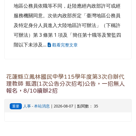
地區公務員依職等不同，赴陸應經內政部許可或經
服務機關同意。次依內政部所定「臺灣地區公務員
及特定身分人員進入大陸地區許可辦法」（下稱許
可辦法）第 3 條第 1 項及「簡任第十職等及警監四
階以下未涉及...
觀看完整文章
花蓮縣立鳳林國民中學115學年度第3次自辦代
理教師 甄選(1次公告分次招考)公告，一招無人
報名，8/10續辦2招
人事
-
本站消息
| 2026-08-07 | 點閱數： 35
重要