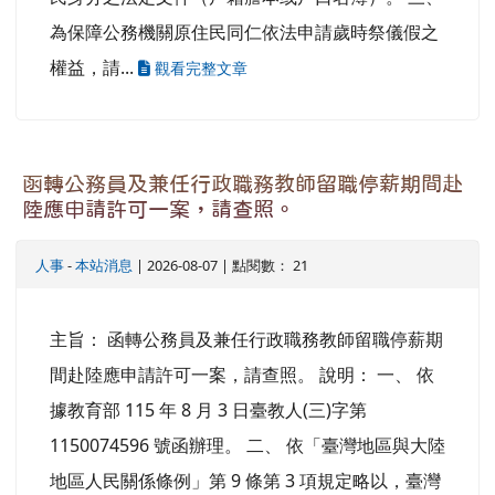
為保障公務機關原住民同仁依法申請歲時祭儀假之
權益，請...
觀看完整文章
函轉公務員及兼任行政職務教師留職停薪期間赴
陸應申請許可一案，請查照。
人事
-
本站消息
| 2026-08-07 | 點閱數： 21
主旨： 函轉公務員及兼任行政職務教師留職停薪期
間赴陸應申請許可一案，請查照。 說明： 一、 依
據教育部 115 年 8 月 3 日臺教人(三)字第
1150074596 號函辦理。 二、 依「臺灣地區與大陸
地區人民關係條例」第 9 條第 3 項規定略以，臺灣