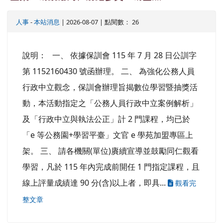
人事
-
本站消息
| 2026-08-07 | 點閱數： 26
說明： 一、 依據保訓會 115 年 7 月 28 日公訓字
第 1152160430 號函辦理。 二、 為強化公務人員
行政中立觀念，保訓會辦理旨揭數位學習暨抽獎活
動，本活動指定之「公務人員行政中立案例解析」
及「行政中立與執法公正」計 2 門課程，均已於
「e 等公務園+學習平臺」文官 e 學苑加盟專區上
架。 三、 請各機關(單位)賡續宣導並鼓勵同仁觀看
學習，凡於 115 年內完成前開任 1 門指定課程，且
線上評量成績達 90 分(含)以上者，即具...
觀看完
整文章