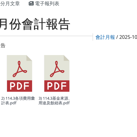
分月文章
電子報列表
3月份會計報告
會計月報
/ 2025-1
報告
2) 114.3各項費用彙
3) 114.3基金來源、
計表.pdf
用途及餘絀表.pdf