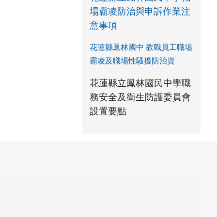
場霸凌防治與申訴作業注
意事項
花蓮縣鳳林國中 教職員工職場
霸凌及職場性騷擾防治資
link to https://www.fles.h
花蓮縣立鳳林國民中學職
務安全及衛生防護委員會
花蓮縣立鳳林國民中學職
花蓮縣立鳳林國民中學職
link to https://ww
link to https://ww
設置要點