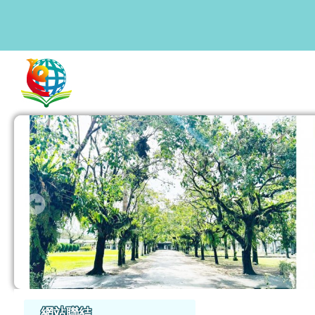
花蓮縣鳳林國中
跳至主內容區
頁尾區域
主內容區
左邊區域內容
網站聯結