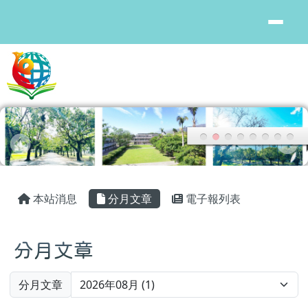
花蓮縣鳳林國中
跳至主內容區
頁尾區域
主內容區域
本站消息
分月文章
電子報列表
分月文章
Preference
分月文章