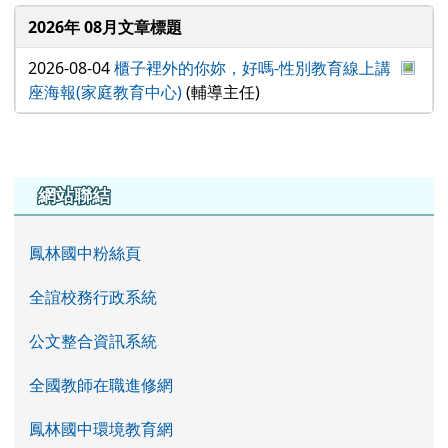
2026年 08月文章標題
於彈
2026-08-04
櫃子裡外的你妳，好嗎-性別教育線上講
座海報(家庭教育中心)
(輔導主任)
左邊區域內容
網站聯結
鳳林國中粉絲頁
全誼校務行政系統
公文整合資訊系統
全國教師在職進修網
鳳林國中環境教育網