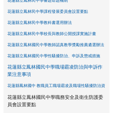
花蓮縣立鳳林民中學審題命題機制
花蓮縣立鳳林民中學課程發展委員會設置要點
花蓮縣立鳳林民中學教科書選用辦法
花蓮縣立鳳林民中學校長與教師公開授課實施計畫
花蓮縣立鳳林國民中學教師認真教學獎勵推薦遴選辦法
花蓮縣立鳳林國民中學性騷擾防治、申訴及懲戒措施
花蓮縣立鳳林國民中學職場霸凌防治與申訴作
業注意事項
花蓮縣鳳林國中 教職員工職場霸凌及職場性騷擾防治資
link to https://www.fles.hlc.edu.tw/upload
花蓮縣立鳳林國民中學職務安全及衛生防護委
花蓮縣立鳳林國民中學職務安全及衛生防護
花蓮縣立鳳林國民中學職務安全及衛生防護
link to https://www.fles.hlc.e
link to https://www.fles.hlc.e
員會設置要點