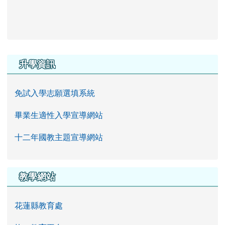
右邊區域內容
升學資訊
免試入學志願選填系統
畢業生適性入學宣導網站
十二年國教主題宣導網站
教學網站
花蓮縣教育處