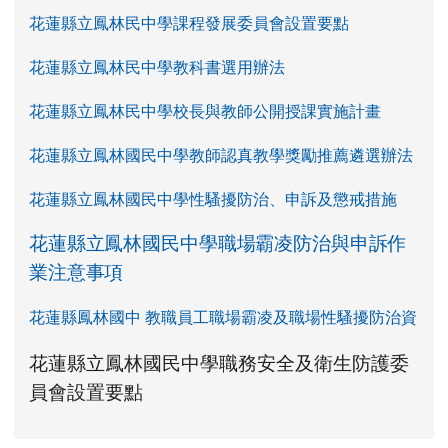
花蓮縣立鳳林民中學課程發展委員會設置要點
花蓮縣立鳳林民中學教科書選用辦法
花蓮縣立鳳林民中學校長與教師公開授課實施計畫
花蓮縣立鳳林國民中學教師認真教學獎勵推薦遴選辦法
花蓮縣立鳳林國民中學性騷擾防治、申訴及懲戒措施
花蓮縣立鳳林國民中學職場霸凌防治與申訴作
業注意事項
花蓮縣鳳林國中 教職員工職場霸凌及職場性騷擾防治資
link to https://www.fles.hlc.edu.tw/upload
花蓮縣立鳳林國民中學職務安全及衛生防護委
花蓮縣立鳳林國民中學職務安全及衛生防護
花蓮縣立鳳林國民中學職務安全及衛生防護
link to https://www.fles.hlc.e
link to https://www.fles.hlc.e
員會設置要點