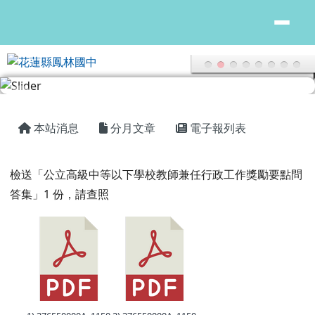
花蓮縣鳳林國中
跳至主內容區
頁尾區域
主內容區域
本站消息
分月文章
電子報列表
檢送「公立高級中等以下學校教師兼任
檢送「公立高級中等以下學校教師兼任行政工作獎勵要點問
答集」1 份，請查照