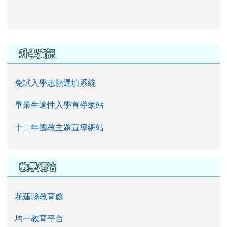
右邊區域內容
升學資訊
免試入學志願選填系統
畢業生適性入學宣導網站
十二年國教主題宣導網站
教學網站
花蓮縣教育處
均一教育平台