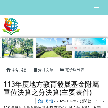
花蓮縣鳳林國中
跳至主內容區
頁尾區域
主內容區域
本站消息
分月文章
電子報列表
113年度地方教育發展基金附屬
單位決算之分決算(主要表件)
會計月報
/ 2025-10-28 / 點閱數： 1302
113 年度地方教育發展基金附屬單位決算之分決算(主要表