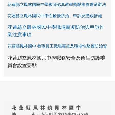
花蓮縣立鳳林國民中學教師認真教學獎勵推薦遴選辦法
花蓮縣立鳳林國民中學性騷擾防治、申訴及懲戒措施
花蓮縣立鳳林國民中學職場霸凌防治與申訴作
業注意事項
花蓮縣鳳林國中 教職員工職場霸凌及職場性騷擾防治資
link to https://www.fles.hlc.edu.tw/upload
花蓮縣立鳳林國民中學職務安全及衛生防護委
花蓮縣立鳳林國民中學職務安全及衛生防護
花蓮縣立鳳林國民中學職務安全及衛生防護
link to https://www.fles.hlc.e
link to https://www.fles.hlc.e
員會設置要點
頁尾區域內容
花 蓮 縣 鳳 林 鎮 鳳 林 國 中
地 址：花蓮縣鳳林鎮光復路8號