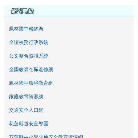
左邊區域內容
網站聯結
鳳林國中粉絲頁
全誼校務行政系統
公文整合資訊系統
全國教師在職進修網
鳳林國中環境教育網
家庭教育資源網
交通安全入口網
花蓮縣道安宣導團
花蓮縣中小學交通安全教育資源網