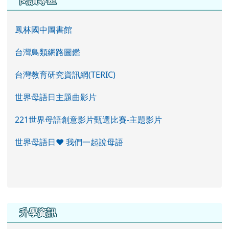
鳳林國中圖書館
台灣鳥類網路圖鑑
台灣教育研究資訊網(TERIC)
世界母語日主題曲影片
221世界母語創意影片甄選比賽-主題影片
世界母語日♥ 我們一起說母語
右邊區域內容
升學資訊