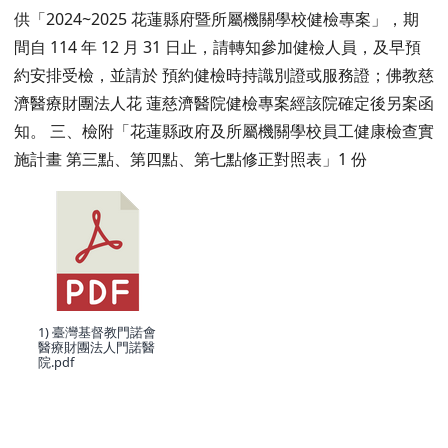
供「2024~2025 花蓮縣府暨所屬機關學校健檢專案」，期
間自 114 年 12 月 31 日止，請轉知參加健檢人員，及早預
約安排受檢，並請於 預約健檢時持識別證或服務證；佛教慈
濟醫療財團法人花 蓮慈濟醫院健檢專案經該院確定後另案函
知。 三、檢附「花蓮縣政府及所屬機關學校員工健康檢查實
施計畫 第三點、第四點、第七點修正對照表」1 份
1) 臺灣基督教門諾會
醫療財團法人門諾醫
院.pdf