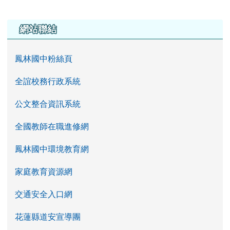
左邊區域內容
網站聯結
鳳林國中粉絲頁
全誼校務行政系統
公文整合資訊系統
全國教師在職進修網
鳳林國中環境教育網
家庭教育資源網
交通安全入口網
花蓮縣道安宣導團