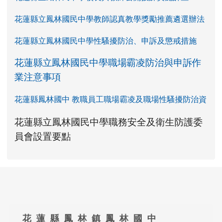
花蓮縣立鳳林國民中學教師認真教學獎勵推薦遴選辦法
花蓮縣立鳳林國民中學性騷擾防治、申訴及懲戒措施
花蓮縣立鳳林國民中學職場霸凌防治與申訴作
業注意事項
花蓮縣鳳林國中 教職員工職場霸凌及職場性騷擾防治資
link to https://www.fles.hlc.edu.tw/upload
花蓮縣立鳳林國民中學職務安全及衛生防護委
花蓮縣立鳳林國民中學職務安全及衛生防護
花蓮縣立鳳林國民中學職務安全及衛生防護
link to https://www.fles.hlc.e
link to https://www.fles.hlc.e
員會設置要點
頁尾區域內容
花 蓮 縣 鳳 林 鎮 鳳 林 國 中