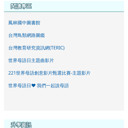
閱讀專區
鳳林國中圖書館
台灣鳥類網路圖鑑
台灣教育研究資訊網(TERIC)
世界母語日主題曲影片
221世界母語創意影片甄選比賽-主題影片
世界母語日♥ 我們一起說母語
右邊區域內容
升學資訊