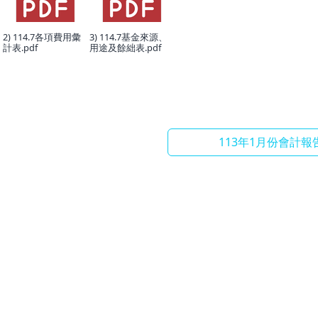
2) 114.7各項費用彙
3) 114.7基金來源、
計表.pdf
用途及餘絀表.pdf
113年1月份會計報告.