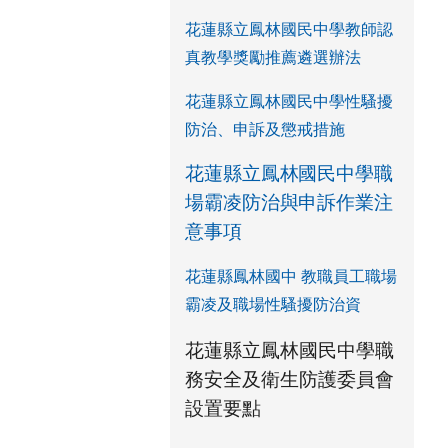
花蓮縣立鳳林國民中學教師認
真教學獎勵推薦遴選辦法
花蓮縣立鳳林國民中學性騷擾
防治、申訴及懲戒措施
花蓮縣立鳳林國民中學職
場霸凌防治與申訴作業注
意事項
花蓮縣鳳林國中 教職員工職場
霸凌及職場性騷擾防治資
link to https://www.fles.h
花蓮縣立鳳林國民中學職
務安全及衛生防護委員會
花蓮縣立鳳林國民中學職
花蓮縣立鳳林國民中學職
link to https://ww
link to https://ww
設置要點