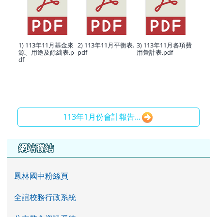
1) 113年11月基金來
2) 113年11月平衡表.
3) 113年11月各項費
源、用途及餘絀表.p
pdf
用彙計表.pdf
df
113年1月份會計報告...
左邊區域內容
網站聯結
鳳林國中粉絲頁
全誼校務行政系統