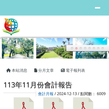
花蓮縣鳳林國中
跳至主內容區
頁尾區域
主內容區域
本站消息
分月文章
電子報列表
113年11月份會計報告
會計月報
/ 2024-12-13 / 點閱數： 6009