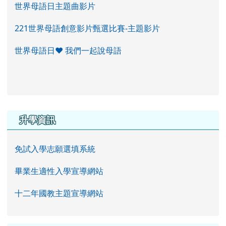
世界母語日主題曲影片
221世界母語創意影片甄選比賽-主題影片
世界母語日♥ 我們一起說母語
右邊區域內容
升學資訊
免試入學志願選填系統
畢業生適性入學宣導網站
十二年國教主題宣導網站