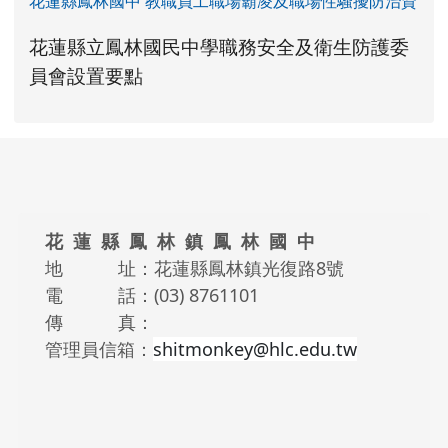
花蓮縣鳳林國中 教職員工職場霸凌及職場性騷擾防治資
link to https://www.fles.hlc.edu.tw/upload
花蓮縣立鳳林國民中學職務安全及衛生防護委
花蓮縣立鳳林國民中學職務安全及衛生防護
花蓮縣立鳳林國民中學職務安全及衛生防護
link to https://www.fles.hlc.e
link to https://www.fles.hlc.e
員會設置要點
頁尾區域內容
花 蓮 縣 鳳 林 鎮 鳳 林 國 中
地 址：花蓮縣鳳林鎮光復路8號
電 話：(03) 8761101
傳 真：
管理員信箱：
shitmonkey@hlc.edu.tw