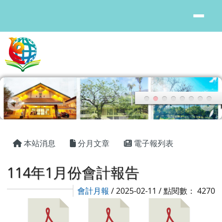
花蓮縣鳳林國中
跳至主內容區
頁尾區域
主內容區域
本站消息
分月文章
電子報列表
114年1月份會計報告
會計月報
/ 2025-02-11 / 點閱數： 4270