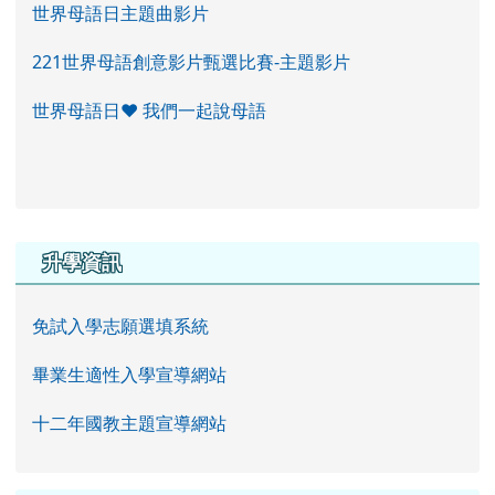
世界母語日主題曲影片
221世界母語創意影片甄選比賽-主題影片
世界母語日♥ 我們一起說母語
右邊區域內容
升學資訊
免試入學志願選填系統
畢業生適性入學宣導網站
十二年國教主題宣導網站