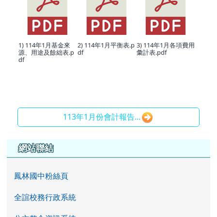
1) 114年1月基金來
2) 114年1月平衡表.p
3) 114年1月各項費用
源、用途及餘絀表.p
df
彙計表.pdf
df
113年1月份會計報告...
左邊區域內容
網站聯結
鳳林國中粉絲頁
全誼校務行政系統