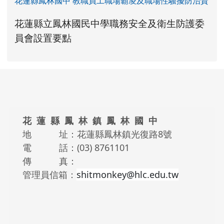
花蓮縣鳳林國中 教職員工職場霸凌及職場性騷擾防治資
link to https://www.fles.hlc.edu.tw/upload
花蓮縣立鳳林國民中學職務安全及衛生防護委
花蓮縣立鳳林國民中學職務安全及衛生防護
花蓮縣立鳳林國民中學職務安全及衛生防護
link to https://www.fles.hlc.e
link to https://www.fles.hlc.e
員會設置要點
頁尾區域內容
花 蓮 縣 鳳 林 鎮 鳳 林 國 中
地 址：花蓮縣鳳林鎮光復路8號
電 話：(03) 8761101
傳 真：
管理員信箱：
shitmonkey@hlc.edu.tw