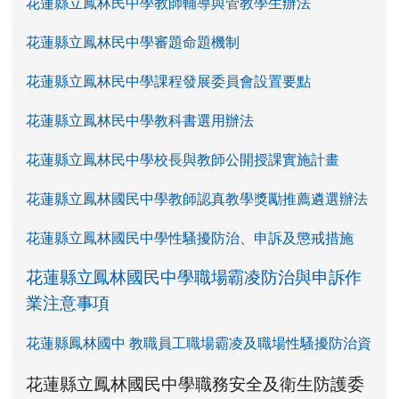
花蓮縣立鳳林民中學教師輔導與管教學生辦法
花蓮縣立鳳林民中學審題命題機制
花蓮縣立鳳林民中學課程發展委員會設置要點
花蓮縣立鳳林民中學教科書選用辦法
花蓮縣立鳳林民中學校長與教師公開授課實施計畫
花蓮縣立鳳林國民中學教師認真教學獎勵推薦遴選辦法
花蓮縣立鳳林國民中學性騷擾防治、申訴及懲戒措施
花蓮縣立鳳林國民中學職場霸凌防治與申訴作
業注意事項
花蓮縣鳳林國中 教職員工職場霸凌及職場性騷擾防治資
link to https://www.fles.hlc.edu.tw/upload
花蓮縣立鳳林國民中學職務安全及衛生防護委