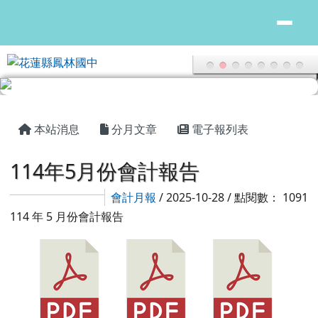
花蓮縣鳳林國中
跳至主內容區
頁尾區域
主內容區域
本站消息
分月文章
電子報列表
114年5月份會計報告
會計月報
/ 2025-10-28 / 點閱數： 1091
114 年 5 月份會計報告