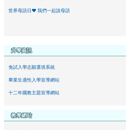
世界母語日♥ 我們一起說母語
右邊區域內容
升學資訊
免試入學志願選填系統
畢業生適性入學宣導網站
十二年國教主題宣導網站
教學網站