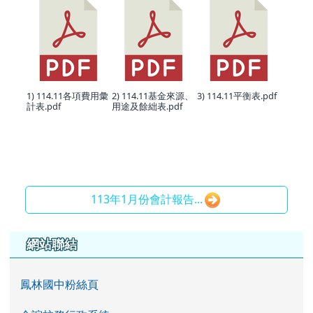
1) 114.11各項費用彙
2) 114.11基金來源、
3) 114.11平衡表.pdf
計表.pdf
用途及餘絀表.pdf
113年1月份會計報告...
左邊區域內容
網站聯結
鳳林國中粉絲頁