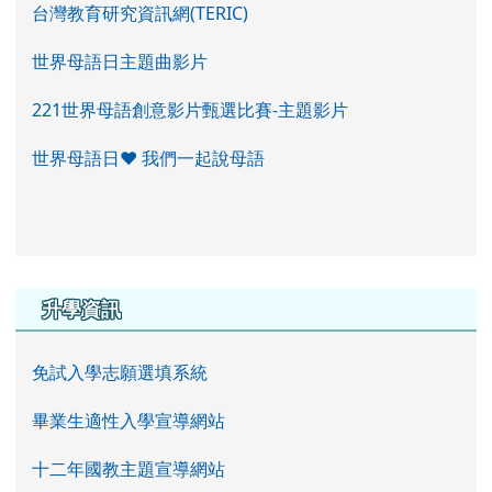
台灣教育研究資訊網(TERIC)
世界母語日主題曲影片
221世界母語創意影片甄選比賽-主題影片
世界母語日♥ 我們一起說母語
右邊區域內容
升學資訊
免試入學志願選填系統
畢業生適性入學宣導網站
十二年國教主題宣導網站