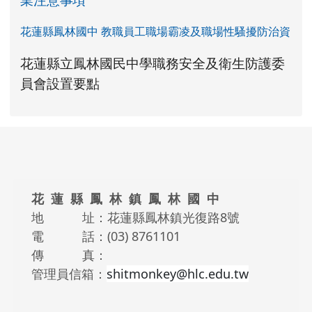
業注意事項
花蓮縣鳳林國中 教職員工職場霸凌及職場性騷擾防治資
link to https://www.fles.hlc.edu.tw/upload
花蓮縣立鳳林國民中學職務安全及衛生防護委
花蓮縣立鳳林國民中學職務安全及衛生防護
花蓮縣立鳳林國民中學職務安全及衛生防護
link to https://www.fles.hlc.e
link to https://www.fles.hlc.e
員會設置要點
頁尾區域內容
花 蓮 縣 鳳 林 鎮 鳳 林 國 中
地 址：花蓮縣鳳林鎮光復路8號
電 話：(03) 8761101
傳 真：
管理員信箱：
shitmonkey@hlc.edu.tw