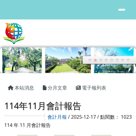
花蓮縣鳳林國中
跳至主內容區
頁尾區域
主內容區域
本站消息
分月文章
電子報列表
114年11月會計報告
會計月報
/ 2025-12-17 / 點閱數： 1023
114 年 11 月會計報告